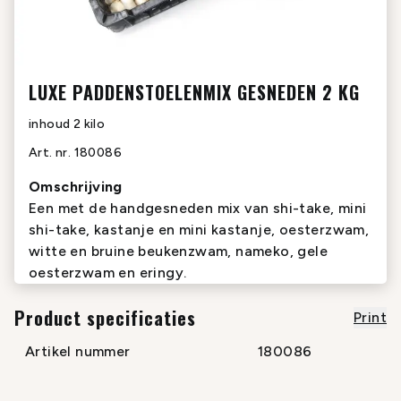
LUXE PADDENSTOELENMIX GESNEDEN 2 KG
inhoud
2 kilo
Art. nr.
180086
Omschrijving
Een met de handgesneden mix van shi-take, mini
shi-take, kastanje en mini kastanje, oesterzwam,
witte en bruine beukenzwam, nameko, gele
oesterzwam en eringy.
Product specificaties
Print
Artikel nummer
180086