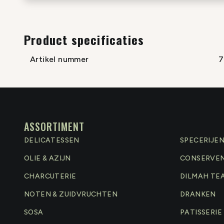
Product specificaties
Artikel nummer
7
ASSORTIMENT
DELICATESSEN
SPECERIJE
OLIE & AZIJN
CONSERVE
CHARCUTERIE
DILMAH TE
NOTEN & ZUIDVRUCHTEN
DRANKEN
SOSA
PATISSERIE