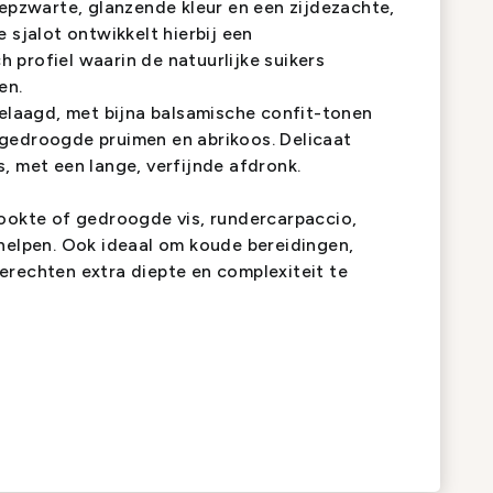
iepzwarte, glanzende kleur en een zijdezachte,
 sjalot ontwikkelt hierbij een
profiel waarin de natuurlijke suikers
en.
gelaagd, met bijna balsamische confit-tonen
gedroogde pruimen en abrikoos. Delicaat
, met een lange, verfijnde afdronk.
rookte of gedroogde vis, rundercarpaccio,
chelpen. Ook ideaal om koude bereidingen,
erechten extra diepte en complexiteit te