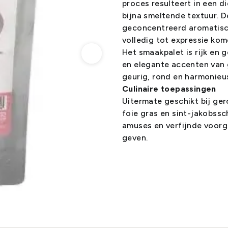
proces resulteert in een d
bijna smeltende textuur. De
geconcentreerd aromatisch 
volledig tot expressie kom
Het smaakpalet is rijk en 
en elegante accenten van 
geurig, rond en harmonieus
Culinaire toepassingen
Uitermate geschikt bij ge
foie gras en sint-jakobss
amuses en verfijnde voorg
geven.