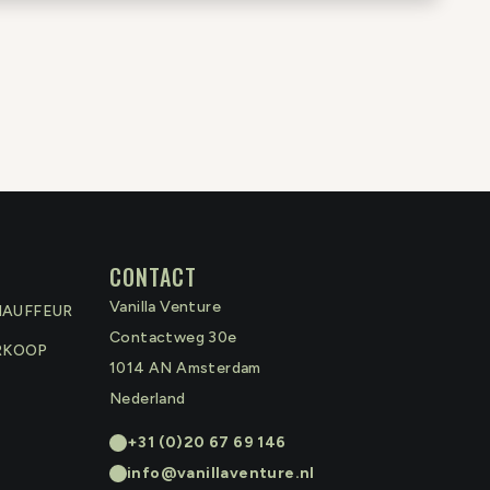
CONTACT
Vanilla Venture
HAUFFEUR
Contactweg 30e
RKOOP
1014 AN
Amsterdam
Nederland
+31 (0)20 67 69 146
info@vanillaventure.nl