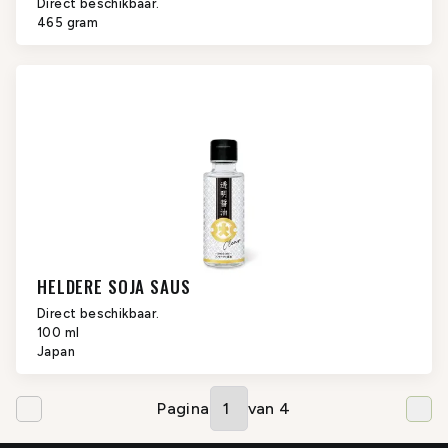
Direct beschikbaar.
465 gram
HELDERE SOJA SAUS
Direct beschikbaar.
100 ml
Japan
Pagina
van
4