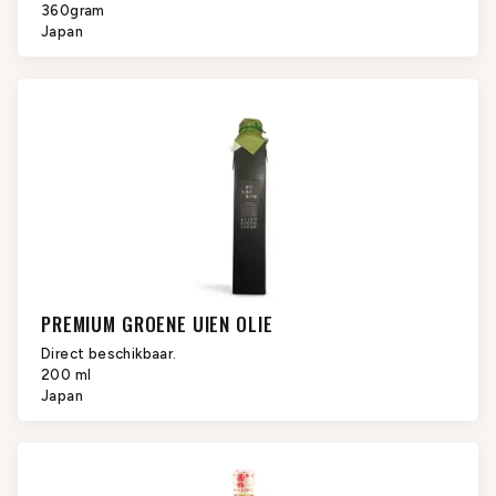
360gram
Japan
PREMIUM GROENE UIEN OLIE
Direct beschikbaar.
200 ml
Japan