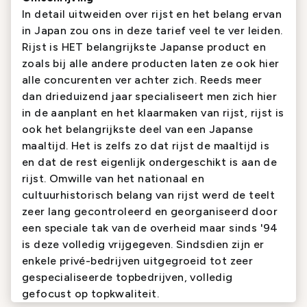
In detail uitweiden over rijst en het belang ervan
in Japan zou ons in deze tarief veel te ver leiden.
Rijst is HET belangrijkste Japanse product en
zoals bij alle andere producten laten ze ook hier
alle concurenten ver achter zich. Reeds meer
dan drieduizend jaar specialiseert men zich hier
in de aanplant en het klaarmaken van rijst, rijst is
ook het belangrijkste deel van een Japanse
maaltijd. Het is zelfs zo dat rijst de maaltijd is
en dat de rest eigenlijk ondergeschikt is aan de
rijst. Omwille van het nationaal en
cultuurhistorisch belang van rijst werd de teelt
zeer lang gecontroleerd en georganiseerd door
een speciale tak van de overheid maar sinds '94
is deze volledig vrijgegeven. Sindsdien zijn er
enkele privé-bedrijven uitgegroeid tot zeer
gespecialiseerde topbedrijven, volledig
gefocust op topkwaliteit.