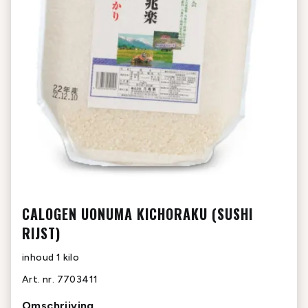
CALOGEN UONUMA KICHORAKU (SUSHI
RIJST)
inhoud
1 kilo
Art. nr.
7703411
Omschrijving