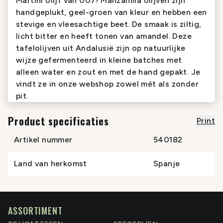
Martini olijf van 007! Manzanilla olijven zijn
handgeplukt, geel-groen van kleur en hebben een
stevige en vleesachtige beet. De smaak is ziltig,
licht bitter en heeft tonen van amandel. Deze
tafelolijven uit Andalusië zijn op natuurlijke
wijze gefermenteerd in kleine batches met
alleen water en zout en met de hand gepakt. Je
vindt ze in onze webshop zowel mét als zonder
pit.
Product specificaties
Print
Artikel nummer
540182
Land van herkomst
Spanje
ASSORTIMENT