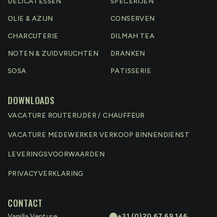
DELICATESSEN
SPECERIJEN
OLIE & AZIJN
CONSERVEN
CHARCUTERIE
DILMAH TEA
NOTEN & ZUIDVRUCHTEN
DRANKEN
SOSA
PATISSERIE
DOWNLOADS
VACATURE ROUTERIJDER / CHAUFFEUR
VACATURE MEDEWERKER VERKOOP BINNENDIENST
LEVERINGSVOORWAARDEN
PRIVACYVERKLARING
CONTACT
Vanilla Venture
+31 (0)20 67 69 146