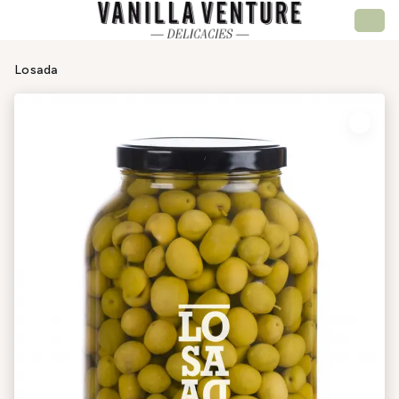
Losada