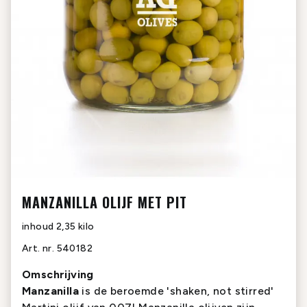
MANZANILLA OLIJF MET PIT
inhoud
2,35 kilo
Art. nr.
540182
Omschrijving
Manzanilla
is de beroemde 'shaken, not stirred'