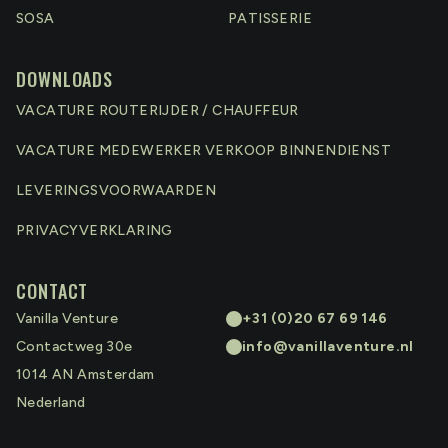
SOSA
PATISSERIE
DOWNLOADS
VACATURE ROUTERIJDER / CHAUFFEUR
VACATURE MEDEWERKER VERKOOP BINNENDIENST
LEVERINGSVOORWAARDEN
PRIVACYVERKLARING
CONTACT
Vanilla Venture
+31 (0)20 67 69 146
Contactweg 30e
info@vanillaventure.nl
1014 AN
Amsterdam
Nederland