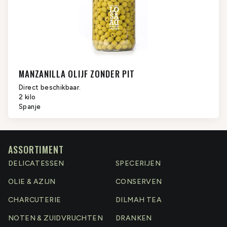
MANZANILLA OLIJF ZONDER PIT
Direct beschikbaar.
2 kilo
Spanje
ASSORTIMENT
DELICATESSEN
SPECERIJEN
OLIE & AZIJN
CONSERVEN
CHARCUTERIE
DILMAH TEA
NOTEN & ZUIDVRUCHTEN
DRANKEN