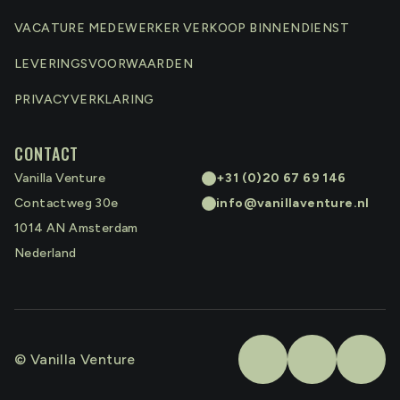
VACATURE MEDEWERKER VERKOOP BINNENDIENST
LEVERINGSVOORWAARDEN
PRIVACYVERKLARING
CONTACT
Vanilla Venture
+31 (0)20 67 69 146
Contactweg 30e
info@vanillaventure.nl
1014 AN
Amsterdam
Nederland
© Vanilla Venture