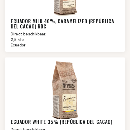
ECUADOR MILK 40%, CARAMELIZED (REPÚBLICA
DEL CACAO) RDC
Direct beschikbaar.
2,5 kilo
Ecuador
ECUADOR WHITE 35% (REPÚBLICA DEL CACAO)
Direct beschikbaar.